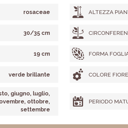
rosaceae
ALTEZZA PIAN
30/35 cm
CIRCONFEREN
19 cm
FORMA FOGLI
verde brillante
COLORE FIOR
to, giugno, luglio,
ovembre, ottobre,
PERIODO MAT
settembre