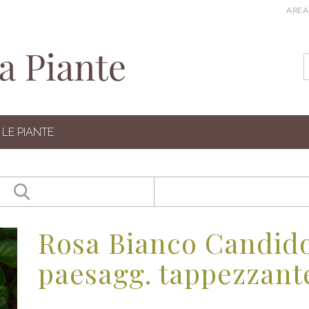
AREA
LE PIANTE
Rosa Bianco Candido
paesagg. tappezzant