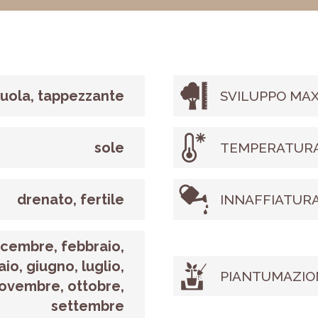
iuola, tappezzante
SVILUPPO MAX
sole
TEMPERATURA
drenato, fertile
INNAFFIATUR
icembre, febbraio,
io, giugno, luglio,
PIANTUMAZIO
ovembre, ottobre,
settembre