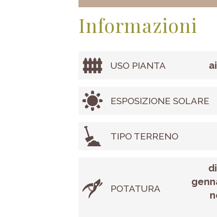
Informazioni
a
USO PIANTA
ESPOSIZIONE SOLARE
TIPO TERRENO
d
genna
POTATURA
n