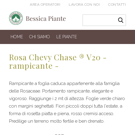
AREA OPERATORI
LAVORA CON NOI
CONTATTI
HOME
CHI SIAMO
LE PIANTE
Rosa Chevy Chase ® V20 -
rampicante -
Rampicante a foglia caduca appartenente alla famiglia
delle Rosaceae. Portamento rampicante, elegante e
vigoroso. Raggiunge i 2 mt di altezza. Foglie verde chiaro
con margini seghettati. Fiori piccoli doppi tutta l'estate, a
forma di rosetta piatta e piena, rosso cremisi acceso.
Predilige un terreno molto fertile e ben drenato.