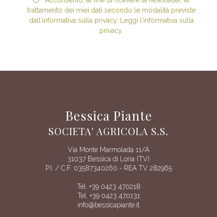
trattamento dei miei dati secondo le modalità previste
dall'informativa sulla privacy. Leggi l'informativa sulla
privacy.
Bessica Piante
SOCIETA' AGRICOLA S.S.
Via Monte Marmolada 11/A
31037 Bessica di Loria (TV)
P.I. / C.F. 03587340260 - REA TV 282965
Tel. +39 0423 470218
Tel. +39 0423 470131
info@bessicapiante.it