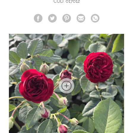
COD. 017012