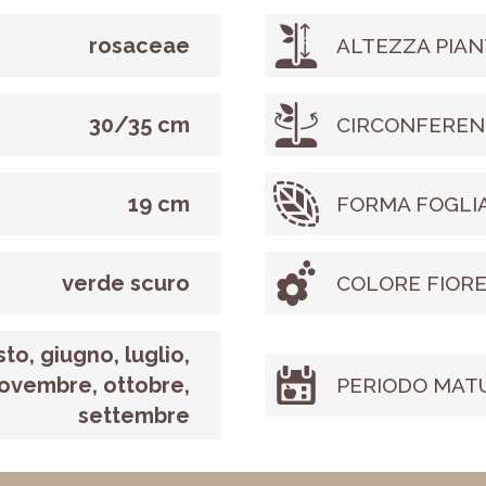
rosaceae
ALTEZZA PIAN
30/35 cm
CIRCONFEREN
19 cm
FORMA FOGLI
verde scuro
COLORE FIOR
to, giugno, luglio,
ovembre, ottobre,
PERIODO MAT
settembre