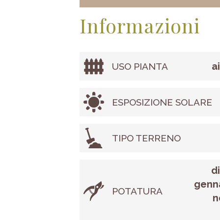
Informazioni
a
USO PIANTA
ESPOSIZIONE SOLARE
TIPO TERRENO
d
genna
POTATURA
n