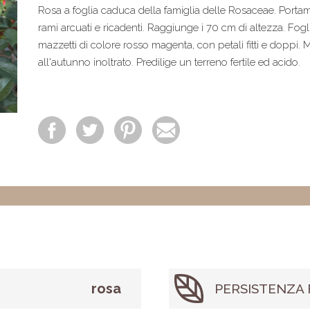
Rosa a foglia caduca della famiglia delle Rosaceae. Port
rami arcuati e ricadenti. Raggiunge i 70 cm di altezza. Foglie
mazzetti di colore rosso magenta, con petali fitti e doppi. M
all'autunno inoltrato. Predilige un terreno fertile ed acido.
rosa
PERSISTENZA 