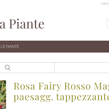
AREA
LE PIANTE
Rosa Fairy Rosso Ma
paesagg. tappezzant