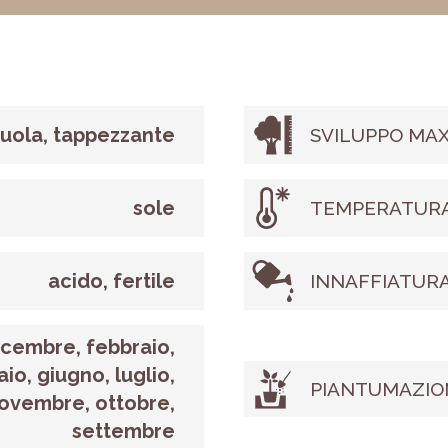
iuola, tappezzante
SVILUPPO MAX
sole
TEMPERATURA
acido, fertile
INNAFFIATUR
icembre, febbraio,
io, giugno, luglio,
PIANTUMAZIO
ovembre, ottobre,
settembre