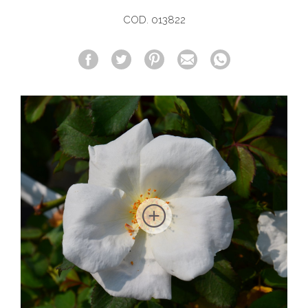
COD. 013822