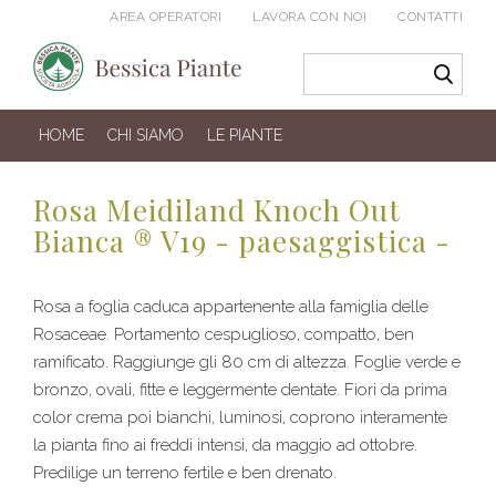
AREA OPERATORI
LAVORA CON NOI
CONTATTI
HOME
CHI SIAMO
LE PIANTE
Rosa Meidiland Knoch Out
Bianca ® V19 - paesaggistica -
Rosa a foglia caduca appartenente alla famiglia delle
Rosaceae. Portamento cespuglioso, compatto, ben
ramificato. Raggiunge gli 80 cm di altezza. Foglie verde e
bronzo, ovali, fitte e leggermente dentate. Fiori da prima
color crema poi bianchi, luminosi, coprono interamente
la pianta fino ai freddi intensi, da maggio ad ottobre.
Predilige un terreno fertile e ben drenato.