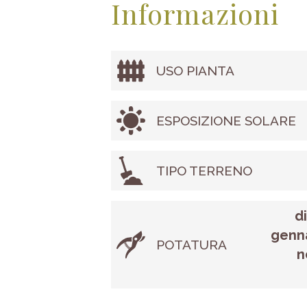
Informazioni
USO PIANTA
ESPOSIZIONE SOLARE
TIPO TERRENO
d
genna
POTATURA
n