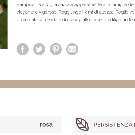
Rampicante a foglia caduca appartenente alla famiglia de
elegante e vigoroso. Raggiunge i 3 mt di altezza. Foglie ver
profumati tutta l'estate di color giallo rame. Predilige un te
rosa
PERSISTENZA 