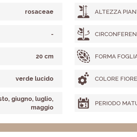
rosaceae
ALTEZZA PIAN
-
CIRCONFEREN
20 cm
FORMA FOGLI
verde lucido
COLORE FIOR
to, giugno, luglio,
PERIODO MAT
maggio