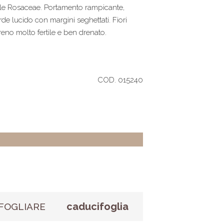
lle Rosaceae. Portamento rampicante,
de lucido con margini seghettati. Fiori
rreno molto fertile e ben drenato.
COD. 015240
caducifoglia
FOGLIARE