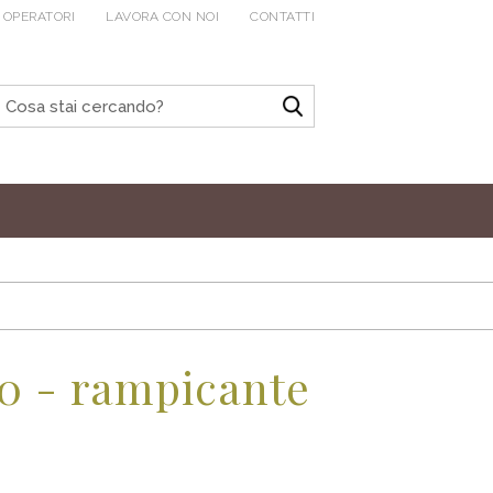
 OPERATORI
LAVORA CON NOI
CONTATTI
0 - rampicante