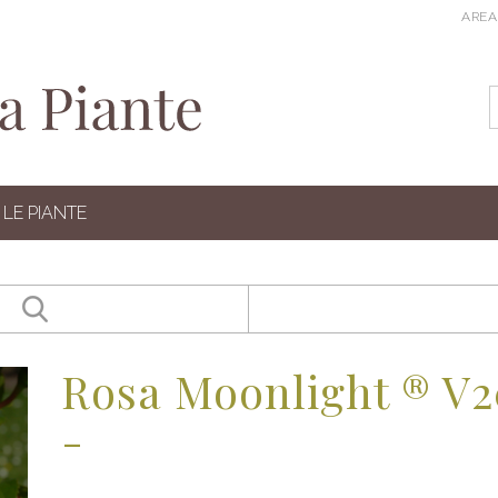
AREA
LE PIANTE
Rosa Moonlight ® V2
-