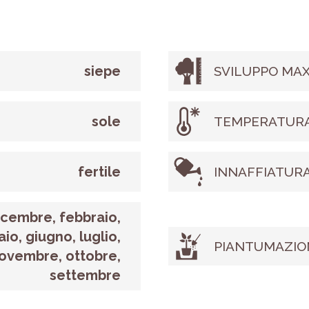
siepe
SVILUPPO MAX
sole
TEMPERATURA
fertile
INNAFFIATUR
icembre, febbraio,
io, giugno, luglio,
PIANTUMAZIO
ovembre, ottobre,
settembre