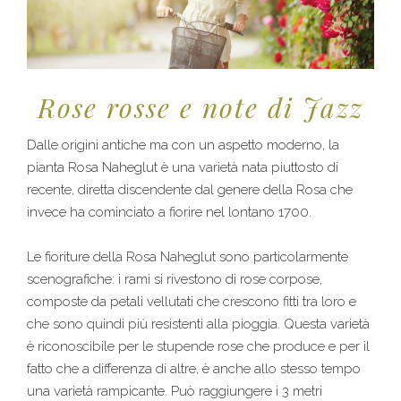
Rose rosse e note di Jazz
Dalle origini antiche ma con un aspetto moderno, la
pianta Rosa Naheglut è una varietà nata piuttosto di
recente, diretta discendente dal genere della Rosa che
invece ha cominciato a fiorire nel lontano 1700.
Le fioriture della Rosa Naheglut sono particolarmente
scenografiche: i rami si rivestono di rose corpose,
composte da petali vellutati che crescono fitti tra loro e
che sono quindi più resistenti alla pioggia. Questa varietà
è riconoscibile per le stupende rose che produce e per il
fatto che a differenza di altre, è anche allo stesso tempo
una varietà rampicante. Può raggiungere i 3 metri