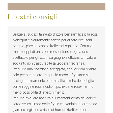
I nostri consigli
Grazie al suo portamento dritto e ben ramificato la rosa
Naheglut è sicuramente adatta per ornare obelischi,
pergole, pareti di case e tralicci di ogni tipo. Con fiori
molto doppi di un caldo rosso intenso regala uno
spettacolo per gli occhi da giugno a ottobre. Un valore
aggiunto non trascurabile la leggera fragranza.
Predilige una posizione soleggiata, con leggera ombra
solo per alcune ore. In questo modo il fogliame si
asciuga rapidamente e le malattie tipiche delle foglie,
come ruggine rosa e oidio (tipiche delle rose) hanno
meno possibilità di attecchimento.
Per una migliore fioritura e il mantenimento del colore
verde scuro lucido delle foglie va piantata in terreno da
giardino argilloso e ricco di humus (fertile) e ben