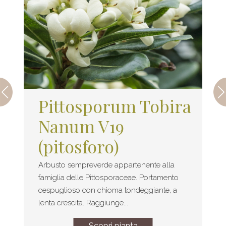
Pittosporum Tobira
Nanum V19
(pitosforo)
Arbusto sempreverde appartenente alla
famiglia delle Pittosporaceae. Portamento
cespuglioso con chioma tondeggiante, a
lenta crescita. Raggiunge...
Scopri pianta