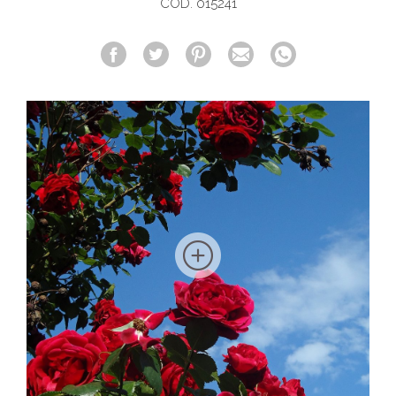
COD. 015241