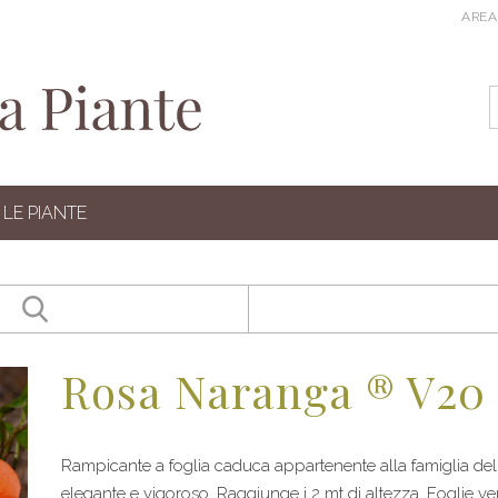
AREA
LE PIANTE
Rosa Naranga ® V20 
Rampicante a foglia caduca appartenente alla famiglia de
elegante e vigoroso. Raggiunge i 2 mt di altezza. Foglie ve