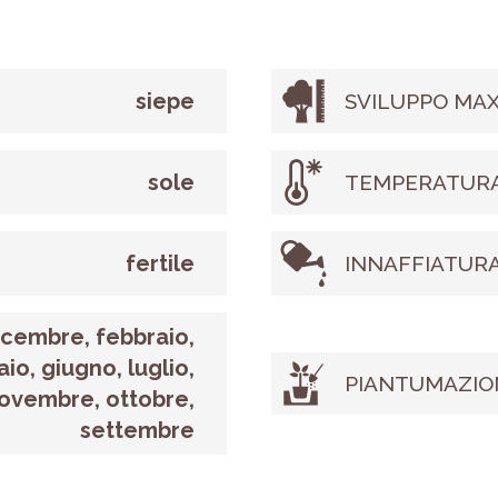
siepe
SVILUPPO MAX
sole
TEMPERATURA
fertile
INNAFFIATUR
icembre, febbraio,
io, giugno, luglio,
PIANTUMAZIO
ovembre, ottobre,
settembre