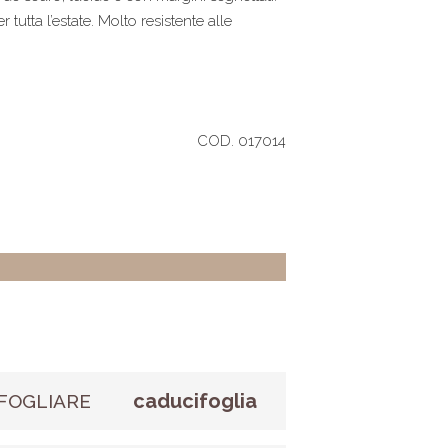
 tutta l’estate. Molto resistente alle
COD. 017014
caducifoglia
FOGLIARE