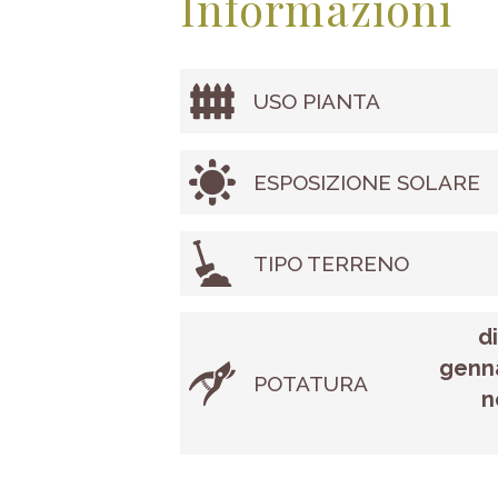
Informazioni
USO PIANTA
ESPOSIZIONE SOLARE
TIPO TERRENO
d
genna
POTATURA
n