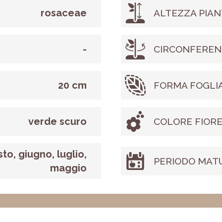
rosaceae
ALTEZZA PIAN
-
CIRCONFEREN
20 cm
FORMA FOGLI
verde scuro
COLORE FIOR
to, giugno, luglio,
PERIODO MAT
maggio