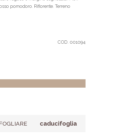
i rosso pomodoro. Rifiorente. Terreno
COD. 001094
caducifoglia
FOGLIARE