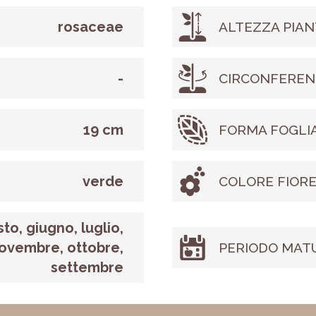
rosaceae
ALTEZZA PIAN
-
CIRCONFEREN
19 cm
FORMA FOGLI
verde
COLORE FIOR
to, giugno, luglio,
ovembre, ottobre,
PERIODO MAT
settembre