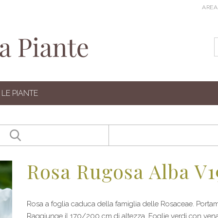
AREA
LE PIANTE
Rosa Rugosa Alba V1
Rosa a foglia caduca della famiglia delle Rosaceae. Portam
Raggiunge il 170/200 cm di altezza. Foglie verdi con vena