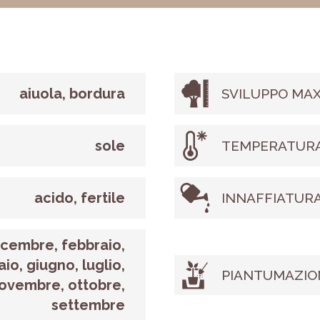
aiuola, bordura
SVILUPPO MAX
sole
TEMPERATURA
acido, fertile
INNAFFIATUR
icembre, febbraio,
io, giugno, luglio,
PIANTUMAZIO
ovembre, ottobre,
settembre