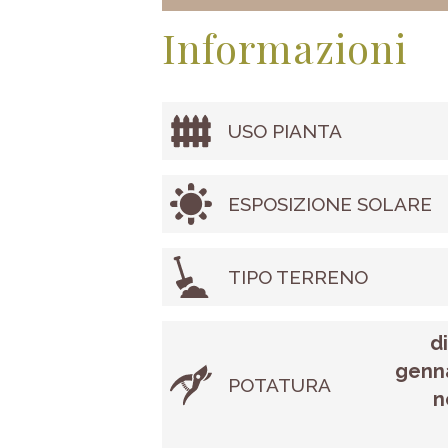
Informazioni
USO PIANTA
ESPOSIZIONE SOLARE
TIPO TERRENO
d
genna
POTATURA
n