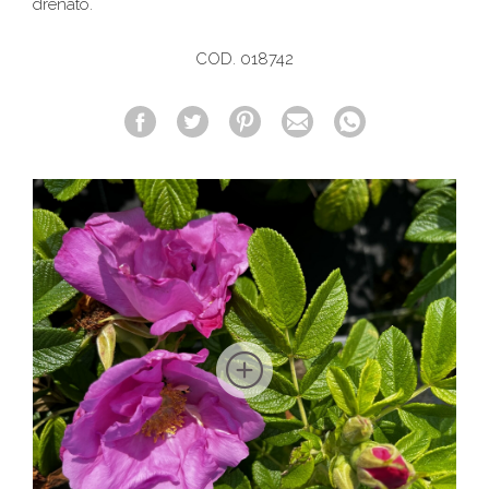
drenato.
COD. 018742