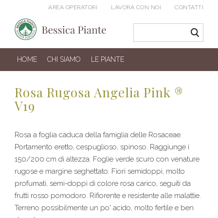
AREA OPERATORI
LAVORA CON NOI
CONTATTI
HOME
CHI SIAMO
LE PIANTE
Rosa Rugosa Angelia Pink ®
V19
Rosa a foglia caduca della famiglia delle Rosaceae.
Portamento eretto, cespuglioso, spinoso. Raggiunge i
150/200 cm di altezza. Foglie verde scuro con venature
rugose e margine seghettato. Fiori semidoppi, molto
profumati, semi-doppi di colore rosa carico, seguiti da
frutti rosso pomodoro. Rifiorente e resistente alle malattie.
Terreno possibilmente un po' acido, molto fertile e ben