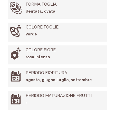
FORMA FOGLIA
dentata, ovata
COLORE FOGLIE
verde
COLORE FIORE
rosa intenso
PERIODO FIORITURA
agosto, giugno, luglio, settembre
PERIODO MATURAZIONE FRUTTI
-