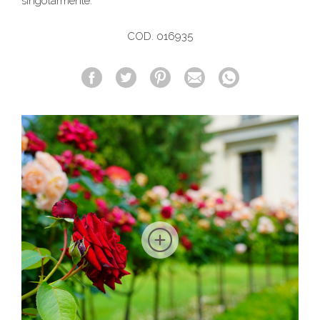
singolarmente.
COD. 016935