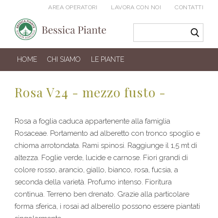
AREA OPERATORI
LAVORA CON NOI
CONTATTI
HOME
CHI SIAMO
LE PIANTE
Rosa V24 - mezzo fusto -
Rosa a foglia caduca appartenente alla famiglia
Rosaceae. Portamento ad alberetto con tronco spoglio e
chioma arrotondata. Rami spinosi. Raggiunge il 1,5 mt di
altezza. Foglie verde, lucide e carnose. Fiori grandi di
colore rosso, arancio, giallo, bianco, rosa, fucsia, a
seconda della varietà. Profumo intenso. Fioritura
continua. Terreno ben drenato. Grazie alla particolare
forma sferica, i rosai ad alberello possono essere piantati