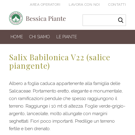
AREA OPERATORI
LAVORA CON NOI
CONTATTI
HOME
CHI SIAMO
LE PIANTE
Salix Babilonica V22 (salice
piangente)
Albero a foglia caduca appartenente alla famiglia delle
Salicaceae. Portamento eretto, elegante e monumentale,
con ramificazioni pendule che spesso raggiungono il
terreno. Raggiunge i 10 mt di altezza. Foglie verde-grigio-
argento, lanceolate, molto allungate con margini
seghettati. Fiori poco importanti. Predilige un terreno
fertile e ben drenato.