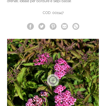
drenati; ideale per bordure e siepi basse.
COD. 001147