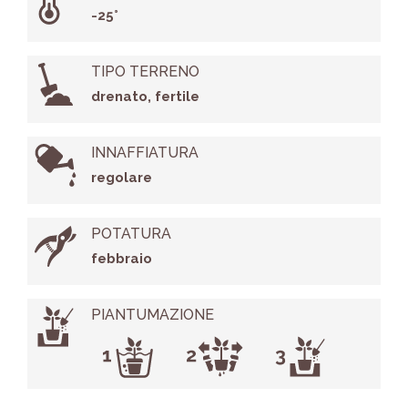
-25°
TIPO TERRENO
drenato, fertile
INNAFFIATURA
regolare
POTATURA
febbraio
PIANTUMAZIONE