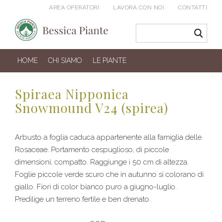
AREA OPERATORI
LAVORA CON NOI
CONTATTI
HOME
CHI SIAMO
LE PIANTE
Spiraea Nipponica
Snowmound V24 (spirea)
Arbusto a foglia caduca appartenente alla famiglia delle
Rosaceae. Portamento cespuglioso, di piccole
dimensioni, compatto. Raggiunge i 50 cm di altezza.
Foglie piccole verde scuro che in autunno si colorano di
giallo. Fiori di color bianco puro a giugno-luglio.
Predilige un terreno fertile e ben drenato.