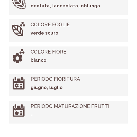
dentata, lanceolata, oblunga
COLORE FOGLIE
verde scuro
COLORE FIORE
bianco
PERIODO FIORITURA
giugno, luglio
PERIODO MATURAZIONE FRUTTI
-