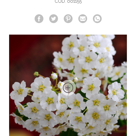
COD. 001155