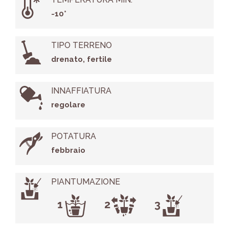
-10°
TIPO TERRENO
drenato, fertile
INNAFFIATURA
regolare
POTATURA
febbraio
PIANTUMAZIONE