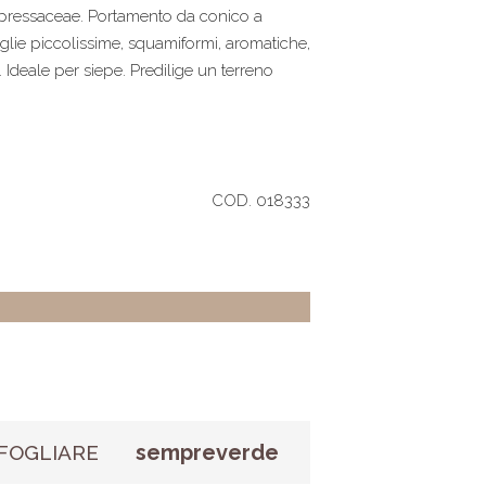
upressaceae. Portamento da conico a
glie piccolissime, squamiformi, aromatiche,
. Ideale per siepe. Predilige un terreno
COD. 018333
sempreverde
FOGLIARE