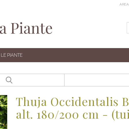
AREA
LE PIANTE
Thuja Occidentalis B
alt. 180/200 cm - (tu