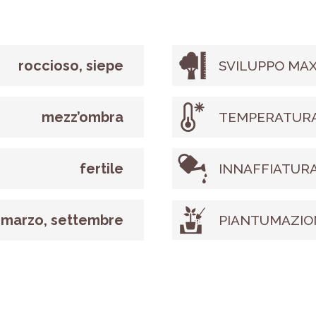
roccioso, siepe
SVILUPPO MAX
mezz’ombra
TEMPERATURA
fertile
INNAFFIATUR
marzo, settembre
PIANTUMAZIO