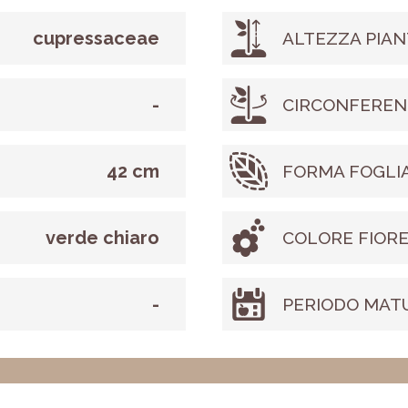
cupressaceae
ALTEZZA PIAN
-
CIRCONFEREN
42 cm
FORMA FOGLI
verde chiaro
COLORE FIOR
-
PERIODO MAT