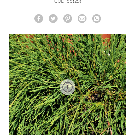
COD. 001213