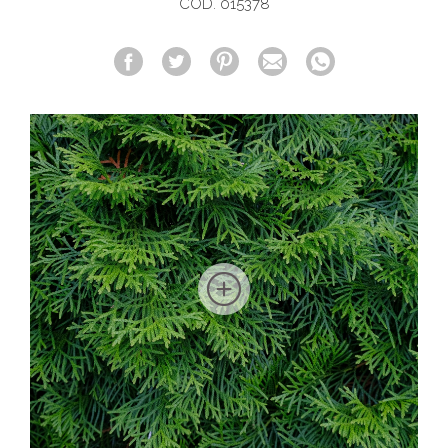
COD. 015378