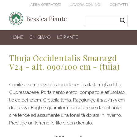
AREA OPERATORI
LAVORA CON NOI
CONTATTI
HOME
CHI SIAMO
LE PIANTE
Thuja Occidentalis Smaragd
V24 - alt. 090/100 cm - (tuia)
Conifera sempreverde appartenente alla famiglia delle
Cupressaceae. Portamento eretto, compatto e affusolato,
tipico del totem. Crescita lenta. Raggiunge il 150/175 cm
di altezza. Foglie squamiformi di colore verde brillante
che tende ad assumente una tonalità dorata in inverno.
Predilige un terreno fertile e ben drenato.