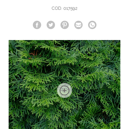
COD. 017592