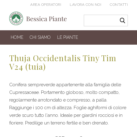
AREA OPERATORI
LAVORA CON NOI
CONTATTI
HOME
CHI SIAMO
LE PIANTE
Thuja Occidentalis Tiny Tim
V24 (tuia)
Conifera sempreverde appartenente alla famiglia delle
Cupressaceae. Portamento globoso, molto compatto,
regolarmente arrotondato e compresso, a palla.
Raggiunge i 100 cm di altezza. Foglie aghiformi di colore
verde scuro tutto l'anno. Ideale per giardini rocciosi e in
fioriere. Predilige un terreno fertile e ben drenato.