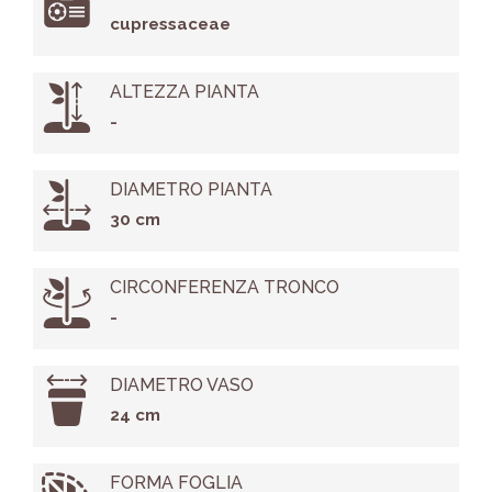
cupressaceae
ALTEZZA PIANTA
-
DIAMETRO PIANTA
30 cm
CIRCONFERENZA TRONCO
-
DIAMETRO VASO
24 cm
FORMA FOGLIA