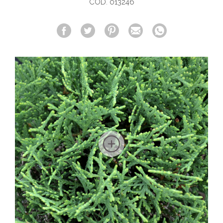
COD. 013246