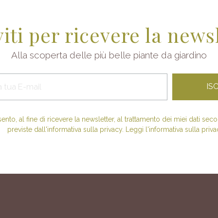
viti per ricevere la news
Alla scoperta delle più belle piante da giardino
nto, al fine di ricevere la newsletter, al trattamento dei miei dati se
previste dall'informativa sulla privacy. Leggi l'informativa sulla priva