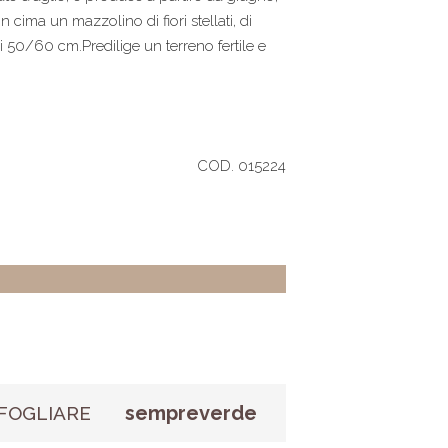
in cima un mazzolino di fiori stellati, di
i 50/60 cm.Predilige un terreno fertile e
COD. 015224
sempreverde
FOGLIARE