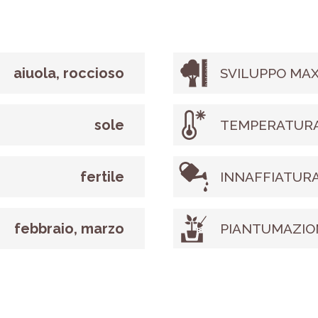
aiuola, roccioso
SVILUPPO MAX
sole
TEMPERATURA
fertile
INNAFFIATUR
febbraio, marzo
PIANTUMAZIO