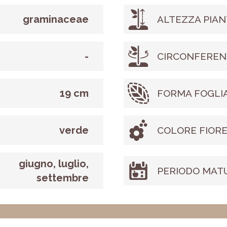
graminaceae
ALTEZZA PIAN
-
CIRCONFEREN
19 cm
FORMA FOGLI
verde
COLORE FIOR
giugno, luglio,
PERIODO MAT
settembre