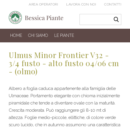
AREA OPERATORI
LAVORA CON NOI
CONTATTI
HOME
CHI SIAMO
LE PIANTE
Ulmus Minor Frontier V32 -
3/4 fusto - alto fusto 04/06 cm
- (olmo)
Albero a foglia caduca appartenente alla famiglia delle
Ulmaceae. Portamento elegante con chioma inizialmente
piramidale che tende a diventare ovale con la maturità.
Crescita moderata. Può raggiungere gli 8-10 mt di
altezza. Foglie medio-piccole, ellittiche, di colore verde
scuro lucido, che in autunno assumono una caratteristica