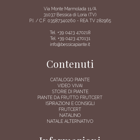
Via Monte Marmolada 11/A
31037 Bessica di Loria (TV)
P.I. / C.F. 03587340260 - REA TV 282965
Tel. +39 0423 470218
Tel. +39 0423 470131
info@bessicapiante.it
Contenuti
CATALOGO PIANTE
VIDEO VIVAI
STORIE DI PIANTE
PIANTE DA FRUTTO FRUTCERT
ISPIRAZIONI E CONSIGLI
FRUTCERT
NATALINO
NATALE ALTERNATIVO