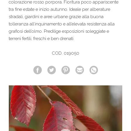
colorazione rosso porpora. Fioritura poco appariscente
tra fine estate e inizio autunno. Ideale per alberature
stradali, giardini e aree urbane grazie alla buona
tolleranza all’inquinamento e all’elevata resistenza alla
grafiosi dell’olmo. Predilige esposizioni soleggiate e
terreni fertili, freschi e ben drenati.
COD. 019050