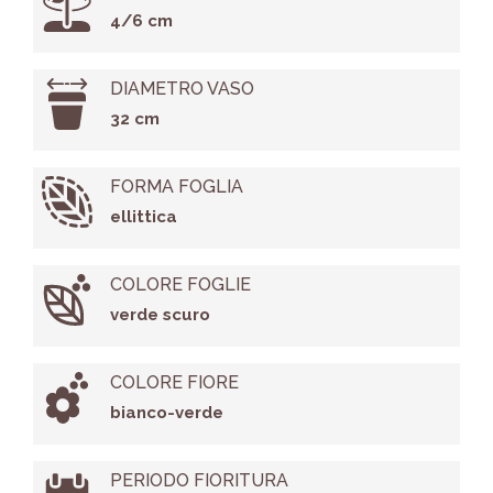
4/6 cm
DIAMETRO VASO
32 cm
FORMA FOGLIA
ellittica
COLORE FOGLIE
verde scuro
COLORE FIORE
bianco-verde
PERIODO FIORITURA