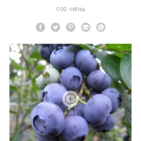
COD. 018754