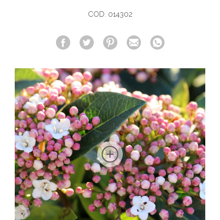
COD. 014302