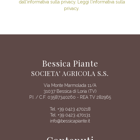
dall'informativa sulla privacy. Leggi l'informativa sulla
privacy.
Bessica Piante
SOCIETA' AGRICOLA S.S.
Via Monte Marmolada 11/A
31037 Bessica di Loria (TV)
P.I. / C.F. 03587340260 - REA TV 282965
Tel. +39 0423 470218
Tel. +39 0423 470131
info@bessicapiante.it