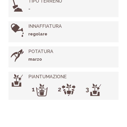
TIPO TERRENO
-
INNAFFIATURA
regolare
POTATURA
marzo
PIANTUMAZIONE