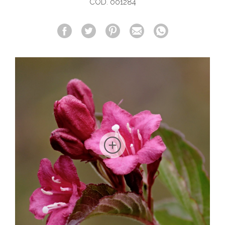
COD. 001284