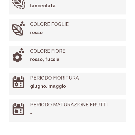
lanceolata
COLORE FOGLIE
rosso
COLORE FIORE
rosso, fucsia
PERIODO FIORITURA
giugno, maggio
PERIODO MATURAZIONE FRUTTI
-