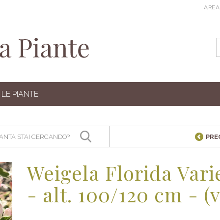
AREA
LE PIANTE
PRE
Weigela Florida Vari
- alt. 100/120 cm - (