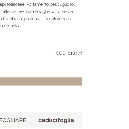
Caprifoliaceae. Portamento cespuglioso,
altezza. Bellissime foglie color verde
 a trombetta, profumati, di colore rosa
en drenato.
COD. 018479
caducifoglia
FOGLIARE