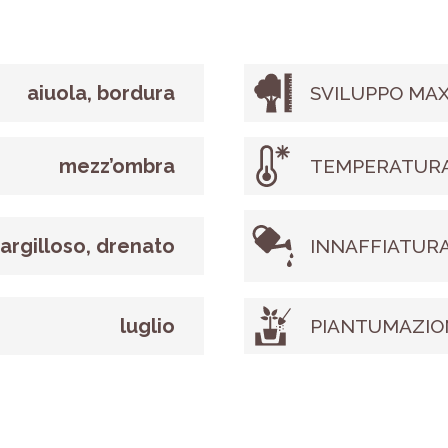
aiuola, bordura
SVILUPPO MAX
mezz’ombra
TEMPERATURA
argilloso, drenato
INNAFFIATUR
luglio
PIANTUMAZIO