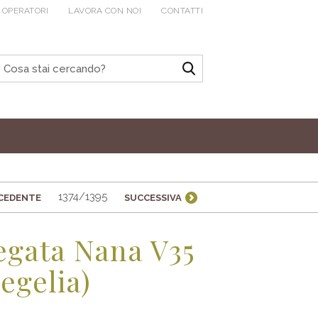
 OPERATORI
LAVORA CON NOI
CONTATTI
1374/1395
CEDENTE
SUCCESSIVA
egata Nana V35
vegelia)