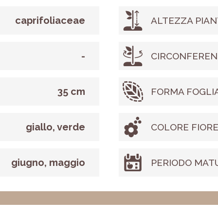
caprifoliaceae
ALTEZZA PIAN
-
CIRCONFEREN
35 cm
FORMA FOGLI
giallo, verde
COLORE FIOR
giugno, maggio
PERIODO MAT