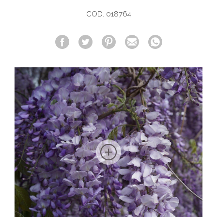
COD. 018764