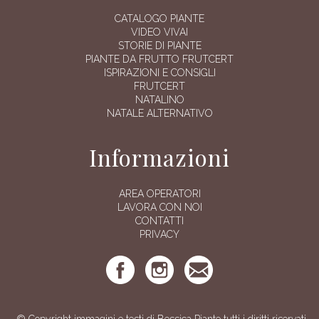
CATALOGO PIANTE
VIDEO VIVAI
STORIE DI PIANTE
PIANTE DA FRUTTO FRUTCERT
ISPIRAZIONI E CONSIGLI
FRUTCERT
NATALINO
NATALE ALTERNATIVO
Informazioni
AREA OPERATORI
LAVORA CON NOI
CONTATTI
PRIVACY
© Copyright immagini e testi di Bessica Piante tutti i diritti riservati