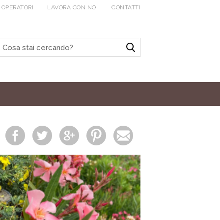
 OPERATORI
LAVORA CON NOI
CONTATTI