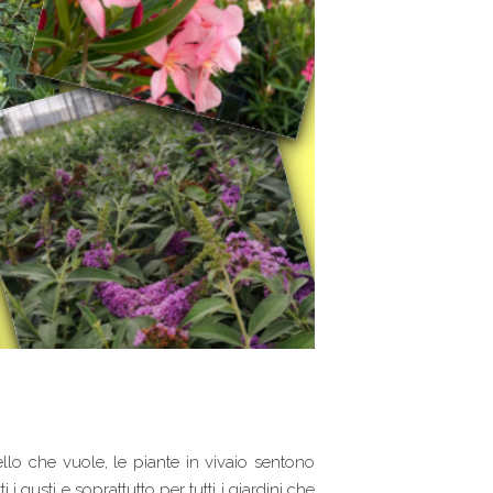
ello che vuole, le piante in vivaio sentono
i gusti e soprattutto per tutti i giardini che