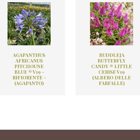
AGAPANTHUS
BUDDLEJA
AFRICANUS
BUTTERFLY
PITCHOUNE
CANDY ® LITTLE
BLUE ® V19 -
CERISE V19
RIFIORENTE -
(ALBERO DELLE
(AGAPANTO)
FARFALLE)