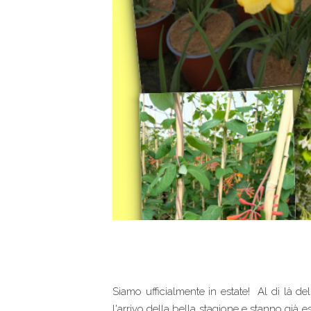
Siamo ufficialmente in estate! Al di là de
l'arrivo della bella stagione e stanno già es