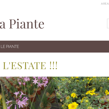
AREA
LE PIANTE
? L'ESTATE !!!