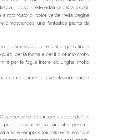
ascia il posto (nelle estati calde) a piccoli
ame arrotondato di color verde nella pagina
re dimostrandosi una fantastica pianta da
o in parte volubili che si allungano fino a
nco puro, per la forma e per il profumo molto
mini per le foglie intere, oblunghe, molto
 quasi completamente la vegetazione dando
i Oleander sono appariscenti, abbondanti e
e piante selvatiche, tra cui giallo, pesca e
ti a fiore semplice (più rifiorente) e a fiore